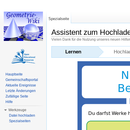
Spezialseite
Assistent zum Hochlad
Vielen Dank für die Nutzung unseres neuen Hilfs
Wechseln zu:
Navigation
,
Suche
Lernen
Hochla
Hauptseite
Gemeinschaftsportal
Aktuelle Ereignisse
Letzte Änderungen
Zufällige Seite
Hilfe
Werkzeuge
Datei hochladen
Spezialseiten