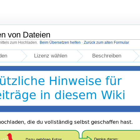
en von Dateien
mittels zum Hochladen.
Beim Übersetzen helfen
·
Zurück zum alten Formular
den
Lizenz wählen
Beschreiben