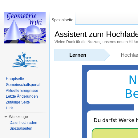
Spezialseite
Assistent zum Hochlad
Vielen Dank für die Nutzung unseres neuen Hilfs
Wechseln zu:
Navigation
,
Suche
Lernen
Hochla
Hauptseite
Gemeinschaftsportal
Aktuelle Ereignisse
Letzte Änderungen
Zufällige Seite
Hilfe
Werkzeuge
Datei hochladen
Spezialseiten