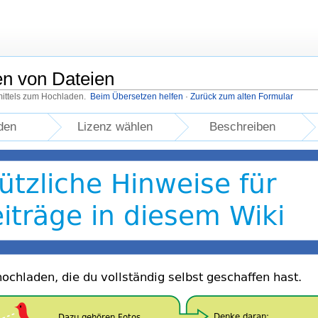
en von Dateien
mittels zum Hochladen.
Beim Übersetzen helfen
·
Zurück zum alten Formular
den
Lizenz wählen
Beschreiben