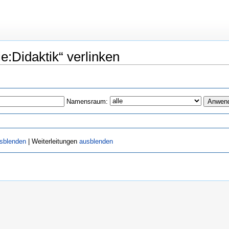
ie:Didaktik“ verlinken
Namensraum:
sblenden
| Weiterleitungen
ausblenden