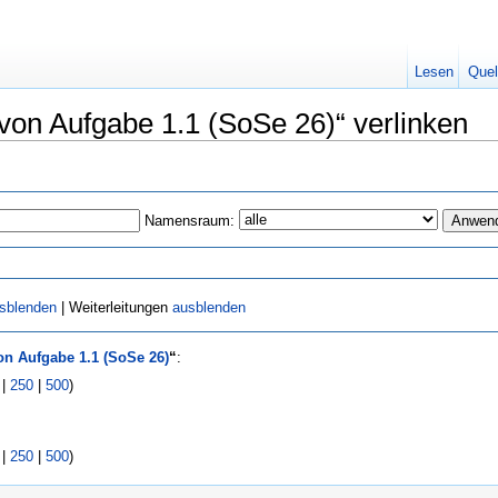
Lesen
Quel
 von Aufgabe 1.1 (SoSe 26)“ verlinken
Namensraum:
sblenden
| Weiterleitungen
ausblenden
n Aufgabe 1.1 (SoSe 26)
“
:
|
250
|
500
)
|
250
|
500
)