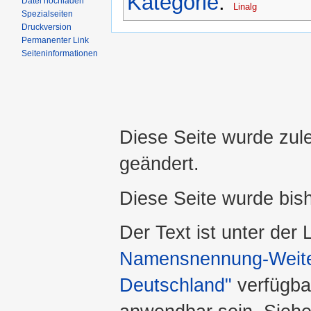
Kategorie
:
Datei hochladen
Linalg
Spezialseiten
Druckversion
Permanenter Link
Seiteninformationen
Diese Seite wurde zul
geändert.
Diese Seite wurde bis
Der Text ist unter der
Namensnennung-Weiter
Deutschland"
verfügba