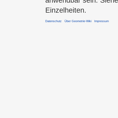
anwendbar sein. Sieh
Einzelheiten.
Datenschutz
Über Geometrie-Wiki
Impressum