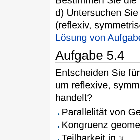
Bestimmen Sie die 
d) Untersuchen Sie
(reflexiv, symmetrisc
Lösung von Aufgab
Aufgabe 5.4
Entscheiden Sie für
um reflexive, symme
handelt?
Parallelität von 
Kongruenz geomet
Teilbarkeit in