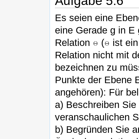
Aufgabe 5.6
Es seien eine Eben
eine Gerade g in E
Relation
(
ist ei
Relation nicht mit 
bezeichnen zu müs
Punkte der Ebene E
angehören): Für be
a) Beschreiben Sie
veranschaulichen Si
b) Begründen Sie a