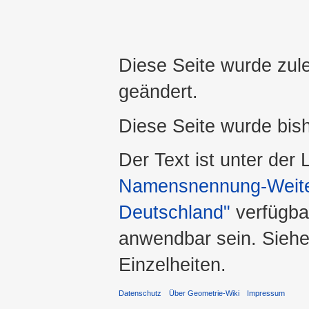
Diese Seite wurde zul
geändert.
Diese Seite wurde bis
Der Text ist unter der
Namensnennung-Weiter
Deutschland"
verfügba
anwendbar sein. Sieh
Einzelheiten.
Datenschutz
Über Geometrie-Wiki
Impressum