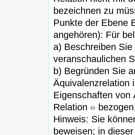
bezeichnen zu müs
Punkte der Ebene E
angehören): Für be
a) Beschreiben Sie
veranschaulichen Si
b) Begründen Sie a
Äquivalenzrelation 
Eigenschaften von Ä
Relation
bezogen
Hinweis: Sie können
beweisen; in diese