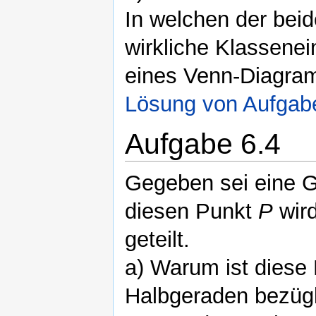
In welchen der beid
wirkliche Klassenei
eines Venn-Diagra
Lösung von Aufgab
Aufgabe 6.4
Gegeben sei eine 
diesen Punkt
P
wir
geteilt.
a) Warum ist diese
Halbgeraden bezüg