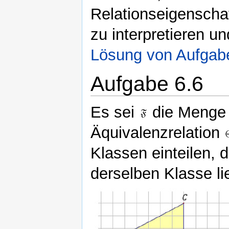
Relationseigenscha
zu interpretieren u
Lösung von Aufgab
Aufgabe 6.6
Es sei
die Menge 
Äquivalenzrelation
Klassen einteilen, 
derselben Klasse li