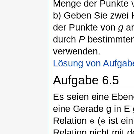
Menge der Punkte
b) Geben Sie zwei 
der Punkte von
g
an
durch
P
bestimmten 
verwenden.
Lösung von Aufgab
Aufgabe 6.5
Es seien eine Eben
eine Gerade g in E
Relation
(
ist ei
Relation nicht mit 