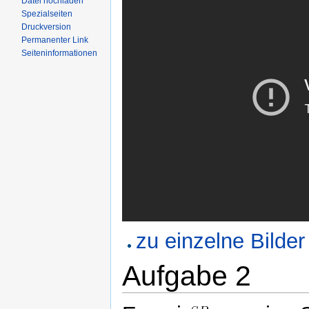
Datei hochladen
Spezialseiten
Druckversion
Permanenter Link
Seiteninformationen
zu einzelne Bilder
Aufgabe 2