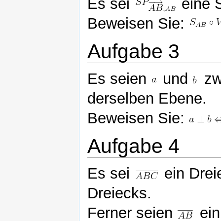
Es sei
eine 
Beweisen Sie:
Aufgabe 3
Es seien
und
zw
derselben Ebene.
Beweisen Sie:
Aufgabe 4
Es sei
ein Dre
Dreiecks.
Ferner seien
ein