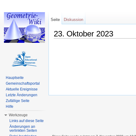
Seite
Diskussion
23. Oktober 2023
Wechseln zu:
Navigation
,
Suche
Hauptseite
Gemeinschaftsportal
Aktuelle Ereignisse
Letzte Änderungen
Zufällige Seite
Hilfe
Werkzeuge
Links auf diese Seite
Änderungen an
verlinkten Seiten