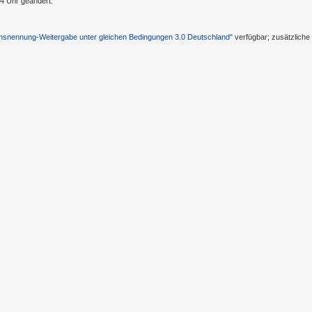
4 Uhr geändert.
nennung-Weitergabe unter gleichen Bedingungen 3.0 Deutschland"
verfügbar; zusätzlich