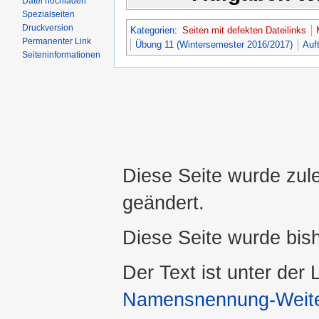
Datei hochladen
Spezialseiten
Druckversion
Kategorien
:
Seiten mit defekten Dateilinks
Permanenter Link
Übung 11 (Wintersemester 2016/2017)
Auf
Seiteninformationen
Diese Seite wurde zul
geändert.
Diese Seite wurde bis
Der Text ist unter der
Namensnennung-Weiter