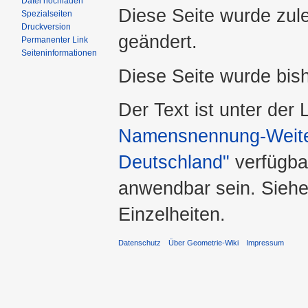
Datei hochladen
Diese Seite wurde zule
Spezialseiten
Druckversion
geändert.
Permanenter Link
Seiteninformationen
Diese Seite wurde bis
Der Text ist unter der
Namensnennung-Weiter
Deutschland"
verfügba
anwendbar sein. Sieh
Einzelheiten.
Datenschutz
Über Geometrie-Wiki
Impressum