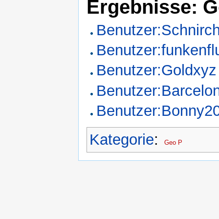
Ergebnisse: G
Benutzer:Schnirc
Benutzer:funkenfl
Benutzer:Goldxyz
Benutzer:Barcelo
Benutzer:Bonny2
Kategorie
:
Geo P