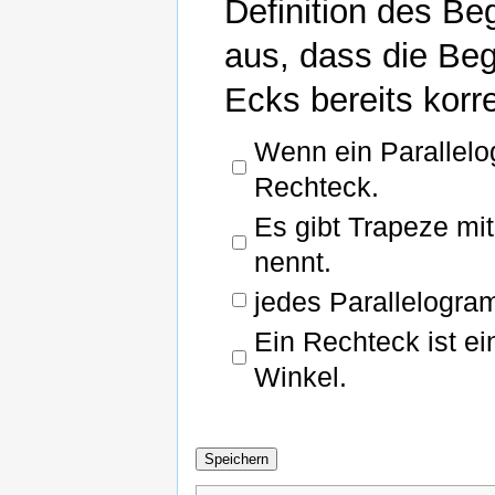
Definition des Be
aus, dass die Beg
Ecks bereits korre
Wenn ein Parallelog
Rechteck.
Es gibt Trapeze mi
nennt.
jedes Parallelogra
Ein Rechteck ist ei
Winkel.