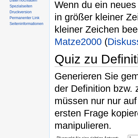
Datei hochladen
Wenn du ein neues q
Spezialseiten
Druckversion
in größer kleiner Ze
Permanenter Link
Seiteninformationen
kleiner Zeichen beend
Matze2000
(
Diskus
Quiz zu Defini
Generieren Sie gem
der Definition bzw.
müssen nur nur auf 
ersten Frage kopier
manipulieren.