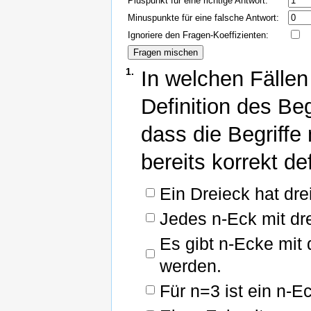
Pluspunkt für eine richtige Antwort:
Minuspunkte für eine falsche Antwort:
Ignoriere den Fragen-Koeffizienten:
1.
In welchen Fällen
Definition des Be
dass die Begriffe
bereits korrekt de
Ein Dreieck hat dr
Jedes n-Eck mit dre
Es gibt n-Ecke mit
werden.
Für n=3 ist ein n-E