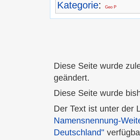
Kategorie
:
Geo P
Diese Seite wurde zule
geändert.
Diese Seite wurde bis
Der Text ist unter der
Namensnennung-Weiter
Deutschland"
verfügba