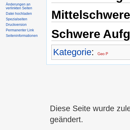
Änderungen an
verlinkten Seiten
Mittelschwer
Datei hochladen
Spezialseiten
Druckversion
Schwere Aufg
Permanenter Link
Seiteninformationen
Kategorie
:
Geo P
Diese Seite wurde zul
geändert.