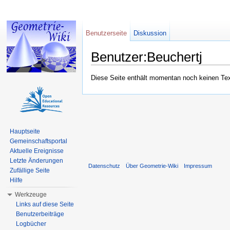
Benutzerseite
Diskussion
Benutzer:Beuchertj
Wechseln zu:
Navigation
,
Suche
Diese Seite enthält momentan noch keinen Text,
Hauptseite
Gemeinschaftsportal
Aktuelle Ereignisse
Letzte Änderungen
Datenschutz
Über Geometrie-Wiki
Impressum
Zufällige Seite
Hilfe
Werkzeuge
Links auf diese Seite
Benutzerbeiträge
Logbücher