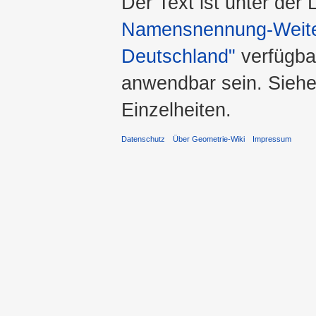
Der Text ist unter der
Namensnennung-Weiter
Deutschland"
verfügba
anwendbar sein. Sieh
Einzelheiten.
Datenschutz
Über Geometrie-Wiki
Impressum