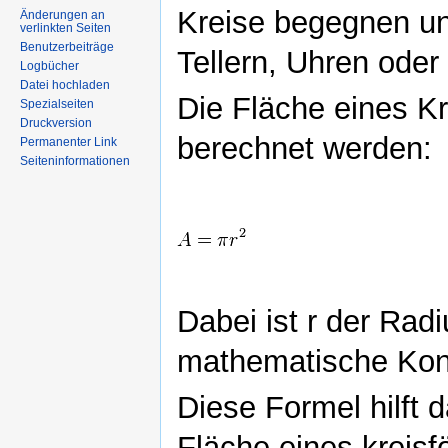
Kreise begegnen uns
Änderungen an
verlinkten Seiten
Benutzerbeiträge
Tellern, Uhren oder
Logbücher
Datei hochladen
Die Fläche eines Kr
Spezialseiten
Druckversion
berechnet werden:
Permanenter Link
Seiteninformationen
Dabei ist r der Rad
mathematische Kons
Diese Formel hilft 
Fläche eines kreis