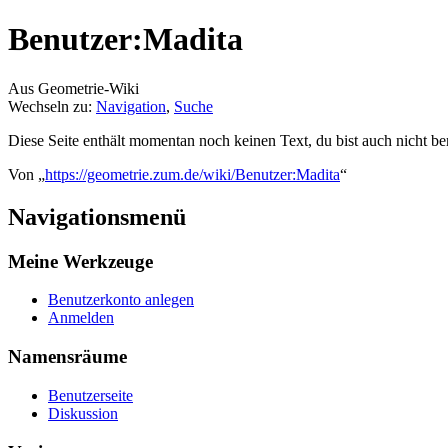
Benutzer:Madita
Aus Geometrie-Wiki
Wechseln zu:
Navigation
,
Suche
Diese Seite enthält momentan noch keinen Text, du bist auch nicht bere
Von „
https://geometrie.zum.de/wiki/Benutzer:Madita
“
Navigationsmenü
Meine Werkzeuge
Benutzerkonto anlegen
Anmelden
Namensräume
Benutzerseite
Diskussion