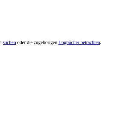
en
suchen
oder die zugehörigen
Logbücher betrachten
.