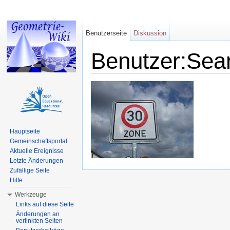
Benutzerseite
Diskussion
Benutzer:Sea
Wechseln zu:
Navigation
,
Suche
Hauptseite
Gemeinschaftsportal
Aktuelle Ereignisse
Letzte Änderungen
Zufällige Seite
Hilfe
Werkzeuge
Links auf diese Seite
Änderungen an
verlinkten Seiten