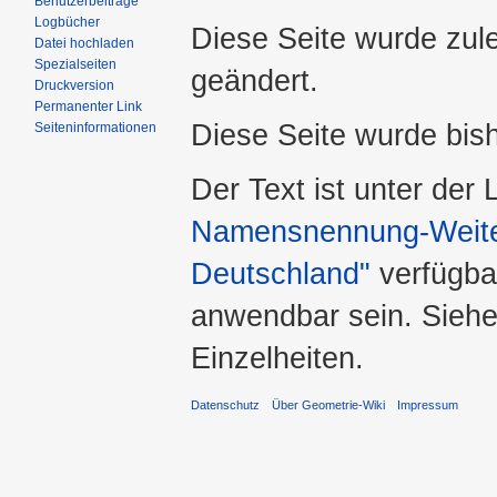
Benutzerbeiträge
Logbücher
Diese Seite wurde zule
Datei hochladen
Spezialseiten
geändert.
Druckversion
Permanenter Link
Diese Seite wurde bis
Seiteninformationen
Der Text ist unter der
Namensnennung-Weiter
Deutschland"
verfügba
anwendbar sein. Sieh
Einzelheiten.
Datenschutz
Über Geometrie-Wiki
Impressum