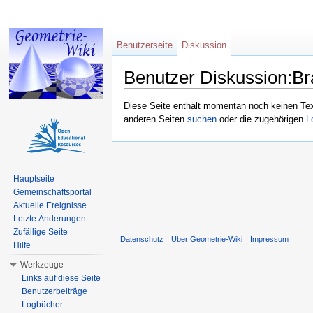
Benutzerseite
Diskussion
Benutzer Diskussion:Br
Wechseln zu:
Navigation
,
Suche
Diese Seite enthält momentan noch keinen Text,
anderen Seiten
suchen
oder die zugehörigen
L
Hauptseite
Gemeinschaftsportal
Aktuelle Ereignisse
Letzte Änderungen
Zufällige Seite
Datenschutz
Über Geometrie-Wiki
Impressum
Hilfe
Werkzeuge
Links auf diese Seite
Benutzerbeiträge
Logbücher