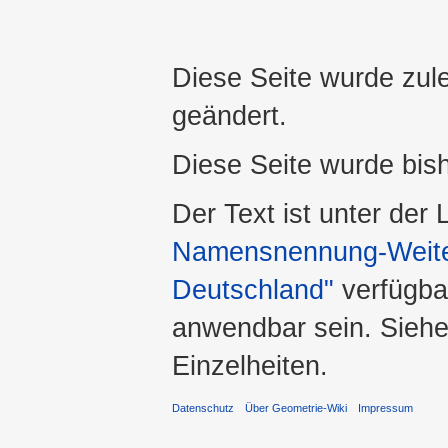
Diese Seite wurde zul
geändert.
Diese Seite wurde bis
Der Text ist unter der
Namensnennung-Weiter
Deutschland"
verfügba
anwendbar sein. Sieh
Einzelheiten.
Datenschutz
Über Geometrie-Wiki
Impressum