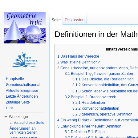
Seite
Diskussion
Definitionen in der Ma
Wechseln zu:
Navigation
,
Suche
Inhaltsverzeichnis
1
Das Haus der Vierecke
2
Was ist eine Definition?
3
Genau dasselbe, nur ganz anders: Arten, Defin
3.1
Beispiel 1: ggT zweier ganzer Zahlen
Hauptseite
3.1.1
Das Übliche, die Realdefinition
Gemeinschaftsportal
3.1.2
Konventionaldefinition, das Ganz
Aktuelle Ereignisse
3.1.3
Schön, aber wie bekomme ich den 
Letzte Änderungen
3.2
Beispiel 2: Drachenviereck
Zufällige Seite
3.2.1
Realdefinition
Hilfe
3.2.2
Konventionaldefinition
3.2.3
genetisch, operative Definition
Werkzeuge
4
Ein wenig Didaktik: Definitionen auf verschie
Links auf diese Seite
5
Entwicklung einer "neuen" Definition
Änderungen an
5.1
Definition E.1: Ellipse
verlinkten Seiten
5.2
Definition K.1: Kreis als spezielle Ellips