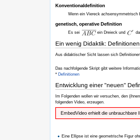
Konventionaldefinition
Wenn ein Viereck achsensymmetrisch be
genetisch, operative Definition
Es sei
ein Dreieck und
da
Ein wenig Didaktik: Definition
Aus didaktischer Sicht lassen sich Definitione
Das nachfolgende Skript gibt weitere Informati
*
Definitionen
Entwicklung einer "neuen" Defin
Im Folgenden wollen wir versuchen, den (ihnen
folgenden Video, erzeugen.
EmbedVideo erhielt die unbrauchbare
Eine Ellipse ist eine geometrische Figur oh