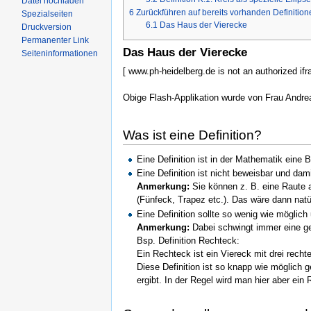
Datei hochladen
6
Zurückführen auf bereits vorhanden Definitio
Spezialseiten
6.1
Das Haus der Vierecke
Druckversion
Permanenter Link
Das Haus der Vierecke
Seiteninformationen
[ www.ph-heidelberg.de is not an authorized ifr
Obige Flash-Applikation wurde von Frau Andre
Was ist eine Definition?
Eine Definition ist in der Mathematik eine 
Eine Definition ist nicht beweisbar und dam
Anmerkung:
Sie können z. B. eine Raute a
(Fünfeck, Trapez etc.). Das wäre dann natür
Eine Definition sollte so wenig wie möglich 
Anmerkung:
Dabei schwingt immer eine ge
Bsp. Definition Rechteck:
Ein Rechteck ist ein Viereck mit drei recht
Diese Definition ist so knapp wie möglich g
ergibt. In der Regel wird man hier aber ein 