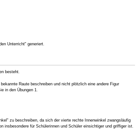
n Unterricht" generiert.
fen besteht.
s bekannte Raute beschreiben und nicht plötzlich eine andere Figur
Sie in den Übungen 1.
nkel" zu beschreiben, da sich der vierte rechte Innenwinkel zwangsläufig
on insbesondere für Schülerinnen und Schüler einsichtiger und griffiger ist.