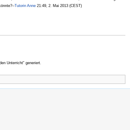
könnte?--
Tutorin Anne
21:49, 2. Mai 2013 (CEST)
n Unterricht" generiert.