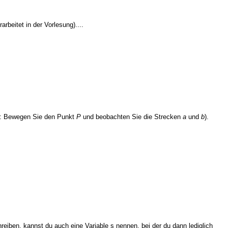
rbeitet in der Vorlesung)....
p: Bewegen Sie den Punkt
P
und beobachten Sie die Strecken
a
und
b
).
reiben, kannst du auch eine Variable s nennen, bei der du dann lediglich