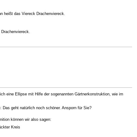
n heißt das Viereck Drachenviereck.
n Drachenviereck.
sich eine Ellipse mit Hilfe der sogenannten Gärtnerkonstruktion, wie im
Das geht natürlich noch schöner. Ansporn für Sie?
finition können wir also sagen:
ückter Kreis