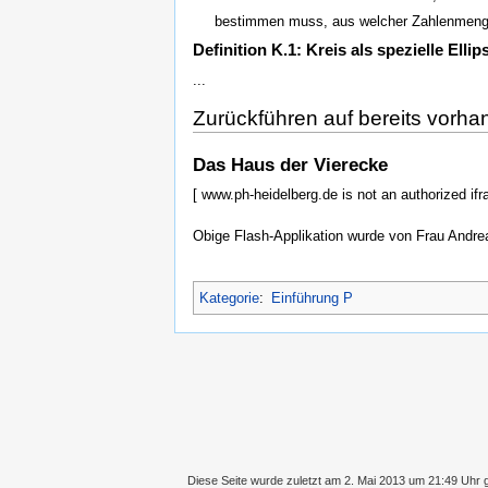
bestimmen muss, aus welcher Zahlenmenge 
Definition K.1: Kreis als spezielle Ellip
...
Zurückführen auf bereits vorha
Das Haus der Vierecke
[ www.ph-heidelberg.de is not an authorized ifr
Obige Flash-Applikation wurde von Frau Andre
Kategorie
:
Einführung P
Diese Seite wurde zuletzt am 2. Mai 2013 um 21:49 Uhr 