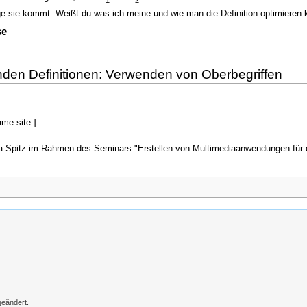
sie kommt. Weißt du was ich meine und wie man die Definition optimieren 
se
nden Definitionen: Verwenden von Oberbegriffen
ame site ]
a Spitz im Rahmen des Seminars "Erstellen von Multimediaanwendungen für de
geändert.