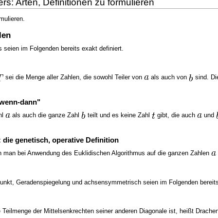
s: Arten, Definitionen zu formulieren
mulieren.
len
s seien im Folgenden bereits exakt definiert.
sei die Menge aller Zahlen, die sowohl Teiler von
als auch von
sind. Di
 "wenn-dann"
hl
als auch die ganze Zahl
teilt und es keine Zahl
gibt, die auch
und
die genetisch, operative Definition
en man bei Anwendung des Euklidischen Algorithmus auf die ganzen Zahlen
punkt, Geradenspiegelung und achsensymmetrisch seien im Folgenden bereits 
e Teilmenge der Mittelsenkrechten seiner anderen Diagonale ist, heißt Drache