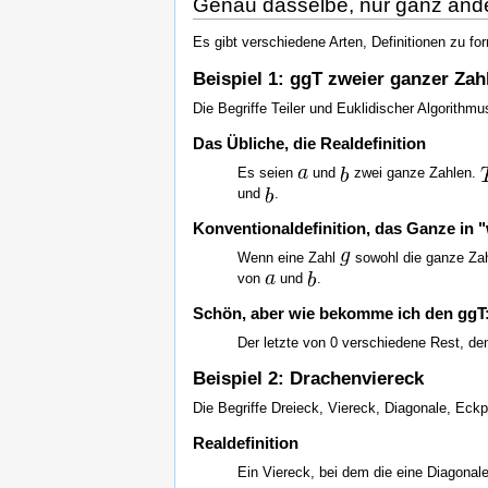
Genau dasselbe, nur ganz ander
Es gibt verschiedene Arten, Definitionen zu for
Beispiel 1: ggT zweier ganzer Zah
Die Begriffe Teiler und Euklidischer Algorithmu
Das Übliche, die Realdefinition
Es seien
und
zwei ganze Zahlen.
und
.
Konventionaldefinition, das Ganze in
Wenn eine Zahl
sowohl die ganze Za
von
und
.
Schön, aber wie bekomme ich den ggT: 
Der letzte von 0 verschiedene Rest, d
Beispiel 2: Drachenviereck
Die Begriffe Dreieck, Viereck, Diagonale, Eck
Realdefinition
Ein Viereck, bei dem die eine Diagonal