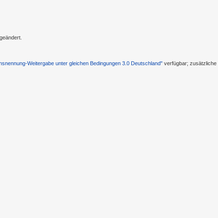
 geändert.
nennung-Weitergabe unter gleichen Bedingungen 3.0 Deutschland"
verfügbar; zusätzlich