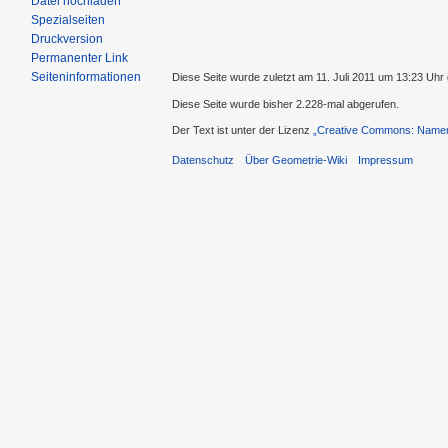
Datei hochladen
Spezialseiten
Druckversion
Permanenter Link
Seiteninformationen
Diese Seite wurde zuletzt am 11. Juli 2011 um 13:23 Uhr
Diese Seite wurde bisher 2.228-mal abgerufen.
Der Text ist unter der Lizenz
„Creative Commons: Namens
Datenschutz
Über Geometrie-Wiki
Impressum