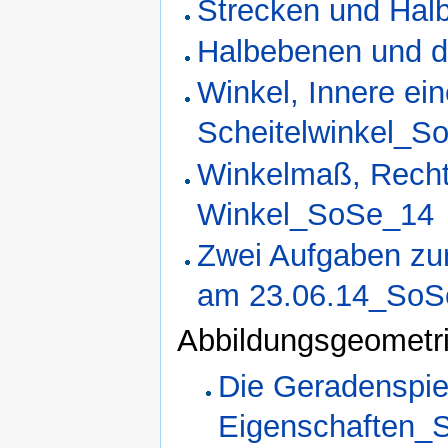
Strecken und Ha
Halbebenen und 
Winkel, Innere ei
Scheitelwinkel_S
Winkelmaß, Rechte
Winkel_SoSe_14
Zwei Aufgaben zur
am 23.06.14_SoS
Abbildungsgeometr
Die Geradenspie
Eigenschaften_