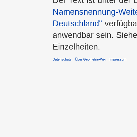
Der Text ist unter der
Namensnennung-Weiter
Deutschland"
verfügba
anwendbar sein. Sieh
Einzelheiten.
Datenschutz
Über Geometrie-Wiki
Impressum