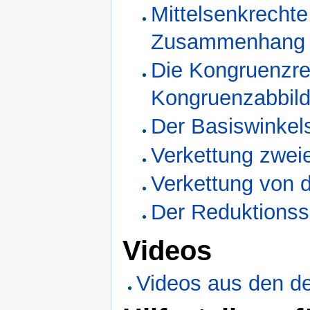
Mittelsenkrechte
Zusammenhang z
Die Kongruenzre
Kongruenzabbil
Der Basiswinke
Verkettung zwe
Verkettung von 
Der Reduktions
Videos
Videos aus den d