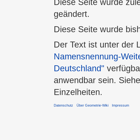
Diese Seite wurde zule
geändert.
Diese Seite wurde bis
Der Text ist unter der
Namensnennung-Weiter
Deutschland"
verfügba
anwendbar sein. Sieh
Einzelheiten.
Datenschutz
Über Geometrie-Wiki
Impressum