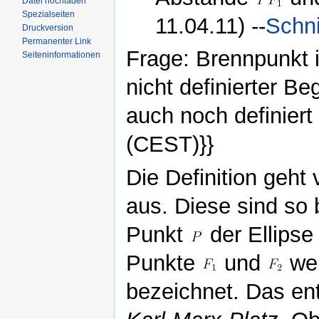
Datei hochladen
Spezialseiten
11.04.11) --
Schn
Druckversion
Permanenter Link
Frage: Brennpunkt i
Seiteninformationen
nicht definierter B
auch noch definiert
(CEST)}}
Die Definition geht
aus. Diese sind so 
Punkt
der Ellipse 
Punkte
und
wer
bezeichnet. Das en