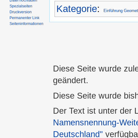
Datei hochladen
Kategorie
:
Spezialseiten
Einführung Geomet
Druckversion
Permanenter Link
Seiteninformationen
Diese Seite wurde zul
geändert.
Diese Seite wurde bis
Der Text ist unter der
Namensnennung-Weiter
Deutschland"
verfügba