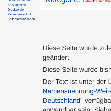
Datei hochladen
Didaktik Geometrie
Spezialseiten
Druckversion
Permanenter Link
Seiteninformationen
Diese Seite wurde zul
geändert.
Diese Seite wurde bis
Der Text ist unter der
Namensnennung-Weiter
Deutschland"
verfügba
anwendbar sein. Sieh