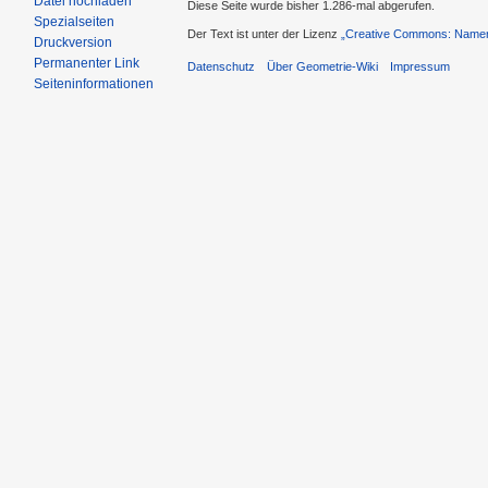
Datei hochladen
Diese Seite wurde bisher 1.286-mal abgerufen.
Spezialseiten
Der Text ist unter der Lizenz
„Creative Commons: Namens
Druckversion
Permanenter Link
Datenschutz
Über Geometrie-Wiki
Impressum
Seiteninformationen