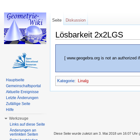
Seite
Diskussion
Lösbarkeit 2x2LGS
Wechseln zu:
Navigation
,
Suche
[ www.geogebra.org is not an authorized if
Hauptseite
Kategorie
:
Linalg
Gemeinschaftsportal
Aktuelle Ereignisse
Letzte Änderungen
Zufällige Seite
Hilfe
Werkzeuge
Links auf diese Seite
Änderungen an
Diese Seite wurde zuletzt am 3. Mai 2018 um 16:07 Uhr 
verlinkten Seiten