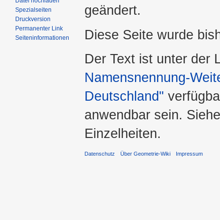
Datei hochladen
geändert.
Spezialseiten
Druckversion
Permanenter Link
Diese Seite wurde bis
Seiteninformationen
Der Text ist unter der
Namensnennung-Weiter
Deutschland"
verfügba
anwendbar sein. Sieh
Einzelheiten.
Datenschutz
Über Geometrie-Wiki
Impressum