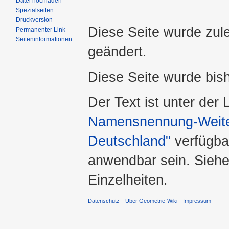
Datei hochladen
Spezialseiten
Druckversion
Diese Seite wurde zul
Permanenter Link
Seiteninformationen
geändert.
Diese Seite wurde bis
Der Text ist unter der
Namensnennung-Weiter
Deutschland"
verfügba
anwendbar sein. Sieh
Einzelheiten.
Datenschutz
Über Geometrie-Wiki
Impressum