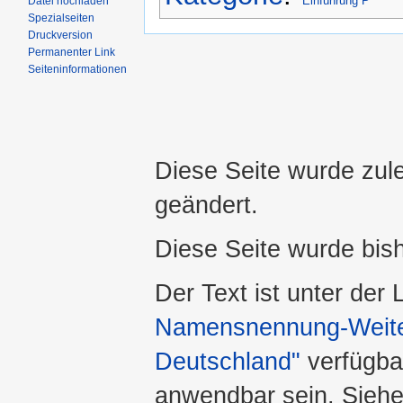
Einführung P
Datei hochladen
Spezialseiten
Druckversion
Permanenter Link
Seiteninformationen
Diese Seite wurde zule
geändert.
Diese Seite wurde bis
Der Text ist unter der
Namensnennung-Weiter
Deutschland"
verfügba
anwendbar sein. Sieh