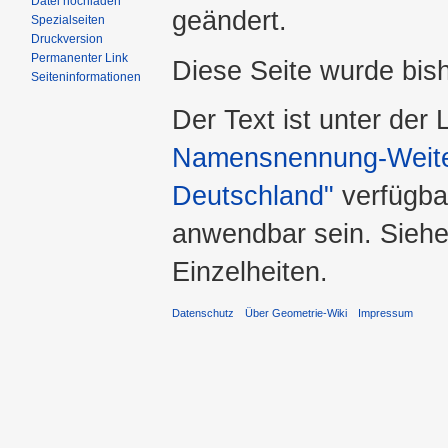
Datei hochladen
geändert.
Spezialseiten
Druckversion
Permanenter Link
Diese Seite wurde bis
Seiteninformationen
Der Text ist unter der
Namensnennung-Weiter
Deutschland"
verfügba
anwendbar sein. Sieh
Einzelheiten.
Datenschutz
Über Geometrie-Wiki
Impressum