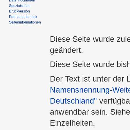
Datei hochladen
Spezialseiten
Druckversion
Permanenter Link
Seiteninformationen
Diese Seite wurde zule
geändert.
Diese Seite wurde bis
Der Text ist unter der
Namensnennung-Weiter
Deutschland"
verfügba
anwendbar sein. Sieh
Einzelheiten.