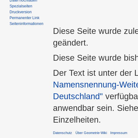
Datei hochladen
Spezialseiten
Druckversion
Permanenter Link
Seiteninformationen
Diese Seite wurde zul
geändert.
Diese Seite wurde bis
Der Text ist unter der
Namensnennung-Weiter
Deutschland"
verfügba
anwendbar sein. Sieh
Einzelheiten.
Datenschutz
Über Geometrie-Wiki
Impressum