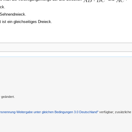
eck.
 Sehnendreieck.
ist ein gleichseitiges Dreieck.
 geändert.
nennung-Weitergabe unter gleichen Bedingungen 3.0 Deutschland"
verfügbar; zusätzlich