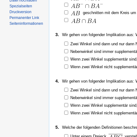
Datei hochladen
Spezialseiten
Druckversion
geschnitten mit dem Kreis u
Permanenter Link
Seiteninformationen
3.
Wir gehen von folgender Implikation aus: 
Zwei Winkel sind dann und nur dann 
Nebenwinkel sind immer supplementä
Wenn zwei Winkel supplementär sind,
Wenn zwei Winkel nicht supplementär 
4.
Wir gehen von folgender Implikation aus:
Zwei Winkel sind dann und nur dann 
Nebenwinkel sind immer supplementä
Wenn zwei Winkel supplementär sind,
Wenn zwei Winkel nicht supplementär 
5.
Welche der folgenden Definitionen beschrei
Unter einem Dreieck
versteh