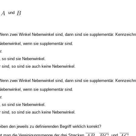
m
und
Wenn zwei Winkel Nebenwinkel sind, dann sind sie supplementär. Kennzeichnen
Nebenwinkel, wenn sie supplementär sind.
r.
 so sind sie Nebenwinkel.
sind, so sind sie auch keine Nebenwinkel.
 Wenn zwei Winkel Nebenwinkel sind, dann sind sie supplementär. Kennzeichn
Nebenwinkel, wenn sie supplementär sind.
r.
 so sind sie Nebenwinkel.
sind, so sind sie auch keine Nebenwinkel.
ben den jeweils zu definierenden Begriff wirklich korrekt?
t man die Vereinigungsmenge der drei Strecken
,
und
.