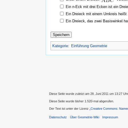
Ein n-Eck mit drei Ecken ist ein Drei
Ein Dreieck mit einem Umkreis heißt
Ein Dreieck, das zwei Basiswinkel hat 
Kategorie
:
Einführung Geometrie
Diese Seite wurde zuletzt am 28. Juni 2011 um 13:27 Uhr
Diese Seite wurde bisher 1.520-mal abgerufen.
Der Text ist unter der Lizenz
„Creative Commons: Namens
Datenschutz
Über Geometrie-Wiki
Impressum