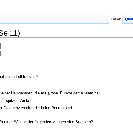
Lesen
Quel
Se 11)
uf jeden Fall konvex?
 einer Halbgeraden, die mit
zwei Punkte gemeinsam hat.
nem spitzen Winkel
r Drachenvierecke, die keine Rauten sind.
Punkte. Welche der folgenden Mengen sind Strecken?