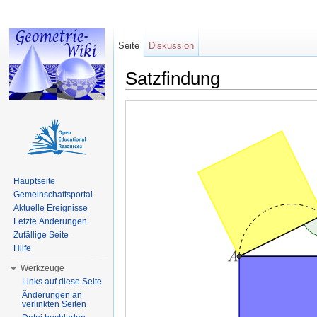
Seite
Diskussion
Satzfindung
Wechseln zu:
Navigation
,
Suche
Hauptseite
Gemeinschaftsportal
Aktuelle Ereignisse
Letzte Änderungen
Zufällige Seite
Hilfe
Werkzeuge
Links auf diese Seite
Änderungen an
verlinkten Seiten