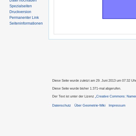
Datei hochladen
Spezialseiten
Druckversion
Permanenter Link
Seiteninformationen
Diese Seite wurde zuletzt am 29. Juni 2013 um 07:32 Uh
Diese Seite wurde bisher 1.371-mal abgerufen.
Der Text ist unter der Lizenz
„Creative Commons: Namens
Datenschutz
Über Geometrie-Wiki
Impressum