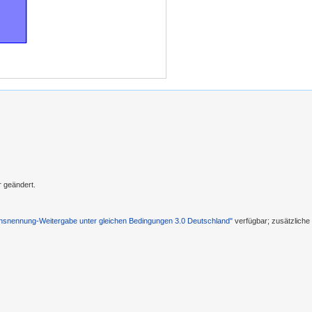
r geändert.
nennung-Weitergabe unter gleichen Bedingungen 3.0 Deutschland"
verfügbar; zusätzlich