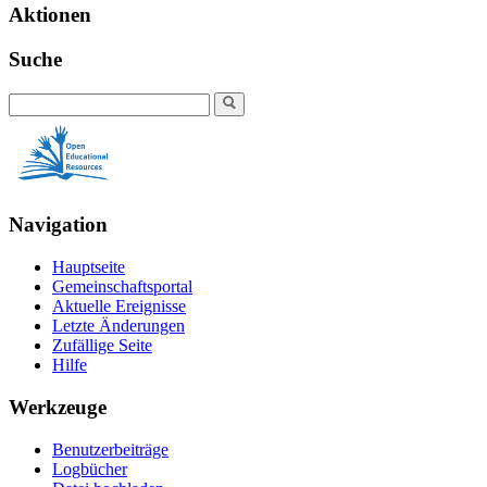
Aktionen
Suche
Navigation
Hauptseite
Gemeinschaftsportal
Aktuelle Ereignisse
Letzte Änderungen
Zufällige Seite
Hilfe
Werkzeuge
Benutzerbeiträge
Logbücher