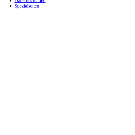
Datei hochladen
Spezialseiten