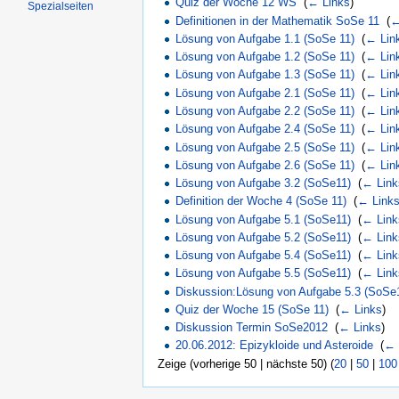
Quiz der Woche 12 WS
‎
(
← Links
)
Spezialseiten
Definitionen in der Mathematik SoSe 11
‎
(
←
Lösung von Aufgabe 1.1 (SoSe 11)
‎
(
← Lin
Lösung von Aufgabe 1.2 (SoSe 11)
‎
(
← Lin
Lösung von Aufgabe 1.3 (SoSe 11)
‎
(
← Lin
Lösung von Aufgabe 2.1 (SoSe 11)
‎
(
← Lin
Lösung von Aufgabe 2.2 (SoSe 11)
‎
(
← Lin
Lösung von Aufgabe 2.4 (SoSe 11)
‎
(
← Lin
Lösung von Aufgabe 2.5 (SoSe 11)
‎
(
← Lin
Lösung von Aufgabe 2.6 (SoSe 11)
‎
(
← Lin
Lösung von Aufgabe 3.2 (SoSe11)
‎
(
← Link
Definition der Woche 4 (SoSe 11)
‎
(
← Link
Lösung von Aufgabe 5.1 (SoSe11)
‎
(
← Link
Lösung von Aufgabe 5.2 (SoSe11)
‎
(
← Link
Lösung von Aufgabe 5.4 (SoSe11)
‎
(
← Link
Lösung von Aufgabe 5.5 (SoSe11)
‎
(
← Link
Diskussion:Lösung von Aufgabe 5.3 (SoSe
Quiz der Woche 15 (SoSe 11)
‎
(
← Links
)
Diskussion Termin SoSe2012
‎
(
← Links
)
20.06.2012: Epizykloide und Asteroide
‎
(
← 
Zeige (vorherige 50 | nächste 50) (
20
|
50
|
100