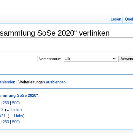
Lesen
Quel
ialsammlung SoSe 2020“ verlinken
Namensraum:
sblenden
| Weiterleitungen
ausblenden
sammlung SoSe 2020
“
:
|
250
|
500
)
20
‎
(
← Links
)
/21
‎
(
← Links
)
|
250
|
500
)