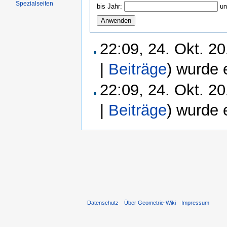
Spezialseiten
bis Jahr:
un
22:09, 24. Okt. 2
|
Beiträge
)
wurde e
22:09, 24. Okt. 2
|
Beiträge
)
wurde e
Datenschutz
Über Geometrie-Wiki
Impressum