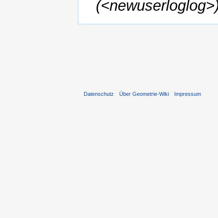
(<newuserloglog>
Datenschutz
Über Geometrie-Wiki
Impressum