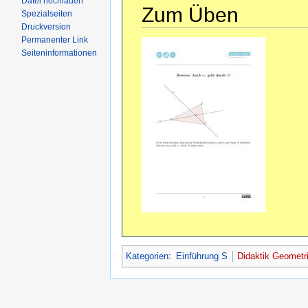
Datei hochladen
Zum Üben
Spezialseiten
Druckversion
Permanenter Link
Seiteninformationen
Kategorien
:
Einführung S
Didaktik Geometr