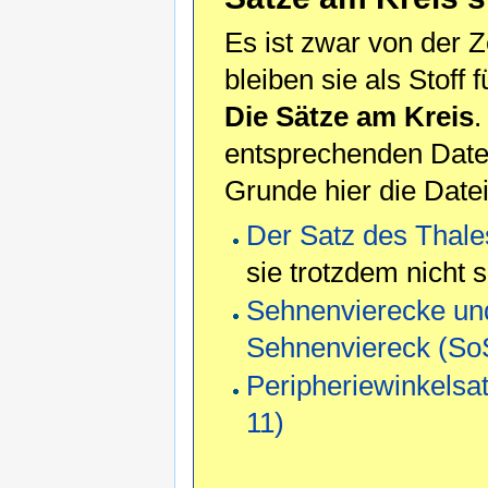
Es ist zwar von der Z
bleiben sie als Stoff 
Die Sätze am Kreis
.
entsprechenden Datei
Grunde hier die Dat
Der Satz des Thale
sie trotzdem nicht 
Sehnenvierecke und
Sehnenviereck (So
Peripheriewinkelsa
11)