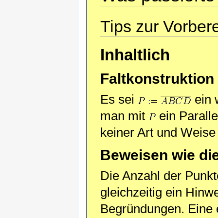
Tips zur Vorbere
Inhaltlich
Faltkonstruktion
Es sei
ein 
man mit
ein Parall
keiner Art und Weise 
Beweisen wie di
Die Anzahl der Punkte
gleichzeitig ein Hinw
Begründungen. Eine 