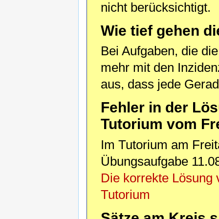
nicht berücksichtigt.
Wie tief gehen 
Bei Aufgaben, die di
mehr mit den Inzide
aus, dass jede Gerad
Fehler in der L
Tutorium vom Fre
Im Tutorium am Freit
Übungsaufgabe 11.08 
Die korrekte Lösung
Tutorium
Sätze am Kreis s