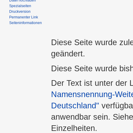
Datei hochladen
Spezialseiten
Druckversion
Permanenter Link
Seiteninformationen
Diese Seite wurde zul
geändert.
Diese Seite wurde bis
Der Text ist unter der
Namensnennung-Weiter
Deutschland"
verfügba
anwendbar sein. Sieh
Einzelheiten.