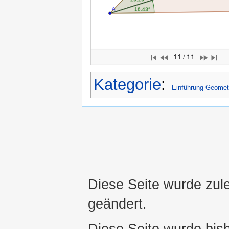
11 / 11
Kategorie
:
Einführung Geomet
Diese Seite wurde zule
geändert.
Diese Seite wurde bis