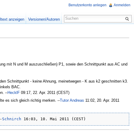
Benutzerkonto anlegen
Anmelden
ltext anzeigen
Versionen/Autoren
rrung mit N und M auszuschließen) P1, sowie den Schnittpunkt aus AC und
d den Schnittpunkt - keine Ahnung, meinetwegen - K aus k2 geschnitten k3.
Winkels BAC.
n. --
HecklF
09:17, 22. Apr. 2011 (CEST)
te es sich gleich richtig merken. --
Tutor Andreas
11:02, 20. Apr. 2011
-
Schnirch