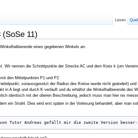
Lesen
Quel
 (SoSe 11)
e Winkelhalbierende eines gegebenen Winkels an.
 ist. Wir nennen die Schnittpunkte der Strecke AC und dem Kreis k (um Verwi
 mit den Mittelpunkten P1 und P2.
cheitelpunkt, voraussgesetzt der Radius des Kreise wurde nicht geändert) un
t in A liegt und durch K verläuft und du erhältst die Winkelhalbierende des 
ziemlich identisch mit der oberen Beschreibung, jedoch muss man hier nix messe
rn ein Strahl. Dies wird erst später in der Vorlesung behandelt, aber man soll
von Tutor Andreas gefällt mir die zweite Version besser-