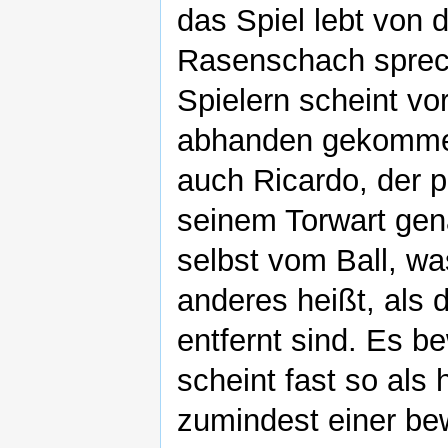
das Spiel lebt von
Rasenschach sprech
Spielern scheint v
abhanden gekommen 
auch Ricardo, der 
seinem Torwart gena
selbst vom Ball, wa
anderes heißt, als 
entfernt sind. Es be
scheint fast so als 
zumindest einer bew