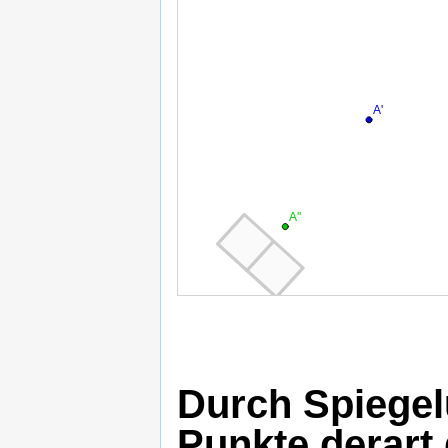
close
parenthesis
anzeigen
Durch Spiegel
Punkte derart 