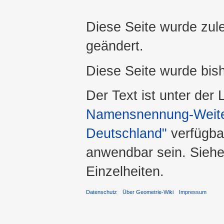
Diese Seite wurde zul
geändert.
Diese Seite wurde bis
Der Text ist unter der
Namensnennung-Weiter
Deutschland"
verfügba
anwendbar sein. Sieh
Einzelheiten.
Datenschutz
Über Geometrie-Wiki
Impressum