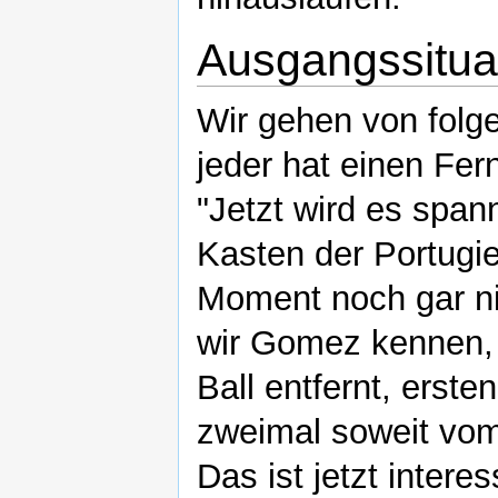
Ausgangssitua
Wir gehen von folge
jeder hat einen Fern
"Jetzt wird es span
Kasten der Portugi
Moment noch gar ni
wir Gomez kennen, 
Ball entfernt, erst
zweimal soweit vom 
Das ist jetzt inter