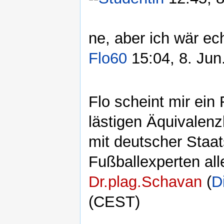
ne, aber ich wär ec
Flo60
15:04, 8. Jun
Flo scheint mir ein
lästigen Äquivalen
mit deutscher Staat
Fußballexperten all
Dr.plag.Schavan
(
D
(CEST)