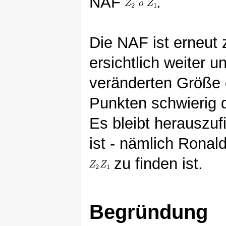
NAF
.
Die NAF ist erneut 
ersichtlich weiter u
veränderten Größe d
Punkten schwierig d
Es bleibt herauszuf
ist - nämlich Ronal
zu finden ist.
Begründung