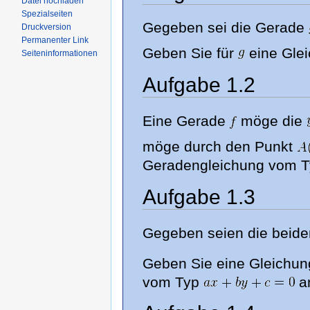
Datei hochladen
Spezialseiten
Gegeben sei die Gerade
Druckversion
Permanenter Link
Geben Sie für
eine Gle
Seiteninformationen
Aufgabe 1.2
Eine Gerade
möge die
möge durch den Punkt
Geradengleichung vom 
Aufgabe 1.3
Gegeben seien die beid
Geben Sie eine Gleichu
vom Typ
a