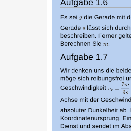
Aufgabe 1.6
Es sei
die Gerade mit 
Gerade
lässt sich durc
beschreiben. Ferner gelt
Berechnen Sie
.
Aufgabe 1.7
Wir denken uns die beid
möge sich reibungsfrei u
Geschwindigkeit
Achse mit der Geschwind
absoluter Dunkelheit ab.
Koordinatenursprung. Ein
Dienst und sendet im Ab