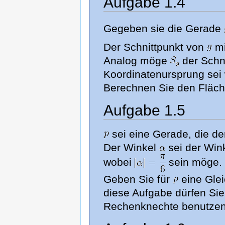
Aufgabe 1.4
Gegeben sie die Gerade
Der Schnittpunkt von
mi
Analog möge
der Schn
Koordinatenursprung sei 
Berechnen Sie den Fläch
Aufgabe 1.5
sei eine Gerade, die de
Der Winkel
sei der Win
wobei
sein möge.
Geben Sie für
eine Gle
diese Aufgabe dürfen Si
Rechenknechte benutzen