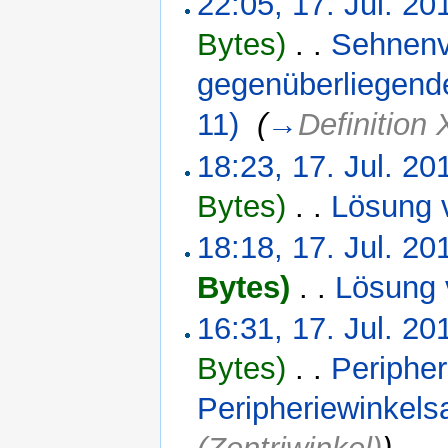
22:05, 17. Jul. 20
Bytes)
‎
. .
Sehnenv
gegenüberliegend
11)
‎
(
→
Definition 
18:23, 17. Jul. 20
Bytes)
‎
. .
Lösung 
18:18, 17. Jul. 20
Bytes)
‎
. .
Lösung 
16:31, 17. Jul. 20
Bytes)
‎
. .
Peripher
Peripheriewinkels