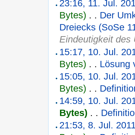
23:16, 11. Jul. 20
Bytes)
‎
. .
Der Umkr
Dreiecks (SoSe 1
Eindeutigkeit des
15:17, 10. Jul. 20
Bytes)
‎
. .
Lösung 
15:05, 10. Jul. 20
Bytes)
‎
. .
Definiti
14:59, 10. Jul. 20
Bytes)
‎
. .
Definit
21:53, 8. Jul. 201