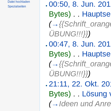
00:50, 8. Jun. 20
Datei hochladen
Spezialseiten
Bytes)
‎
. .
Hauptse
(
→
{{Schrift_or
ÜBUNG!!!}}
)
00:47, 8. Jun. 20
Bytes)
‎
. .
Hauptse
(
→
{{Schrift_or
ÜBUNG!!!}}
)
21:11, 22. Okt. 20
Bytes)
‎
. .
Lösung 
(
→
Ideen und Anr