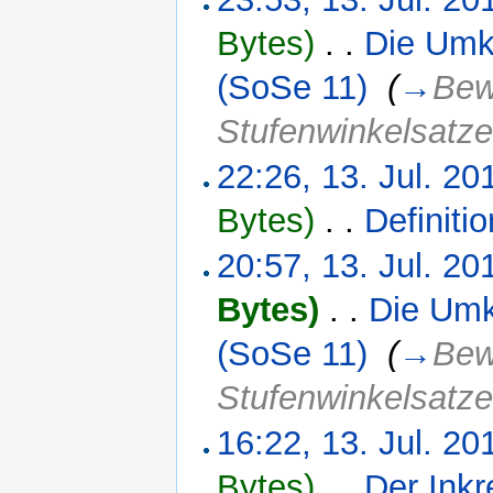
Bytes)
‎
. .
Die Umk
(SoSe 11)
‎
(
→
Bew
Stufenwinkelsatze
22:26, 13. Jul. 20
Bytes)
‎
. .
Definiti
20:57, 13. Jul. 20
Bytes)
‎
. .
Die Umk
(SoSe 11)
‎
(
→
Bew
Stufenwinkelsatze
16:22, 13. Jul. 20
Bytes)
‎
. .
Der Inkr