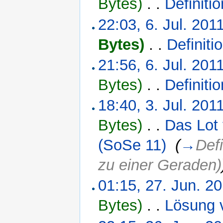
Bytes)
‎
. .
Definiti
22:03, 6. Jul. 201
Bytes)
‎
. .
Definit
21:56, 6. Jul. 201
Bytes)
‎
. .
Definiti
18:40, 3. Jul. 201
Bytes)
‎
. .
Das Lot
(SoSe 11)
‎
(
→
Def
zu einer Geraden)
01:15, 27. Jun. 2
Bytes)
‎
. .
Lösung 