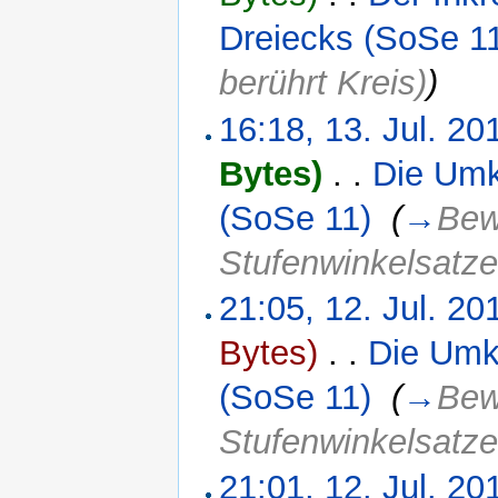
Dreiecks (SoSe 1
berührt Kreis)
)
16:18, 13. Jul. 20
Bytes)
‎
. .
Die Umk
(SoSe 11)
‎
(
→
Bew
Stufenwinkelsatze
21:05, 12. Jul. 20
Bytes)
‎
. .
Die Umk
(SoSe 11)
‎
(
→
Bew
Stufenwinkelsatze
21:01, 12. Jul. 20