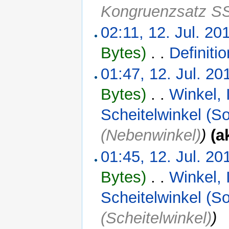
Kongruenzsatz S
02:11, 12. Jul. 20
Bytes)
‎
. .
Definiti
01:47, 12. Jul. 20
Bytes)
‎
. .
Winkel, 
Scheitelwinkel (S
(Nebenwinkel)
)
(a
01:45, 12. Jul. 20
Bytes)
‎
. .
Winkel, 
Scheitelwinkel (S
(Scheitelwinkel)
)