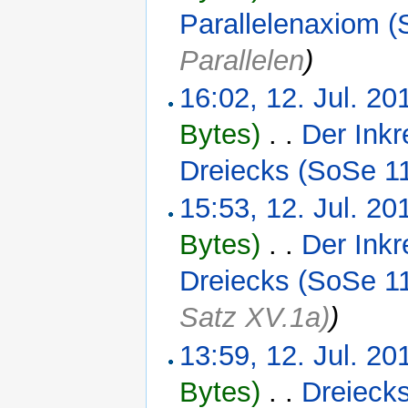
Parallelenaxiom (
Parallelen
)
16:02, 12. Jul. 20
Bytes)
‎
. .
Der Inkr
Dreiecks (SoSe 1
15:53, 12. Jul. 20
Bytes)
‎
. .
Der Inkr
Dreiecks (SoSe 1
Satz XV.1a)
)
13:59, 12. Jul. 20
Bytes)
‎
. .
Dreieck