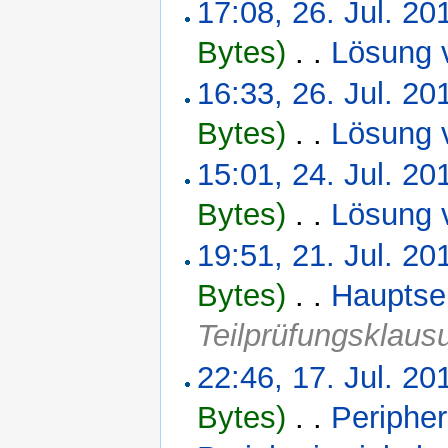
17:08, 26. Jul. 20
Bytes)
‎
. .
Lösung 
16:33, 26. Jul. 20
Bytes)
‎
. .
Lösung 
15:01, 24. Jul. 20
Bytes)
‎
. .
Lösung 
19:51, 21. Jul. 20
Bytes)
‎
. .
Hauptse
Teilprüfungsklau
22:46, 17. Jul. 20
Bytes)
‎
. .
Peripher