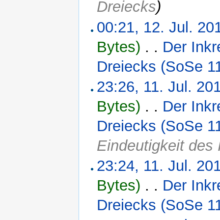
Dreiecks
)
00:21, 12. Jul. 20
Bytes)
‎
. .
Der Inkr
Dreiecks (SoSe 1
23:26, 11. Jul. 20
Bytes)
‎
. .
Der Inkr
Dreiecks (SoSe 1
Eindeutigkeit des 
23:24, 11. Jul. 20
Bytes)
‎
. .
Der Inkr
Dreiecks (SoSe 1