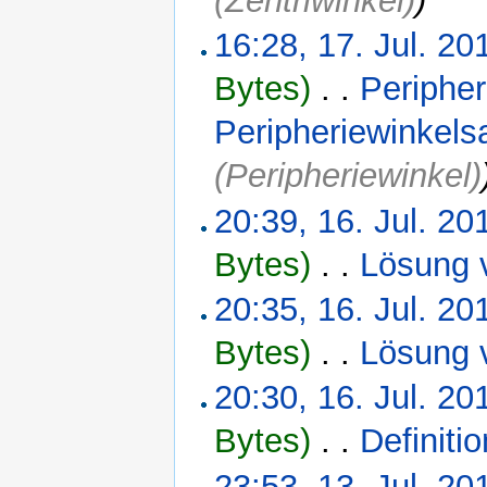
(Zentriwinkel)
)
16:28, 17. Jul. 20
Bytes)
‎
. .
Peripher
Peripheriewinkels
(Peripheriewinkel)
20:39, 16. Jul. 20
Bytes)
‎
. .
Lösung 
20:35, 16. Jul. 20
Bytes)
‎
. .
Lösung 
20:30, 16. Jul. 20
Bytes)
‎
. .
Definiti
23:53, 13. Jul. 20