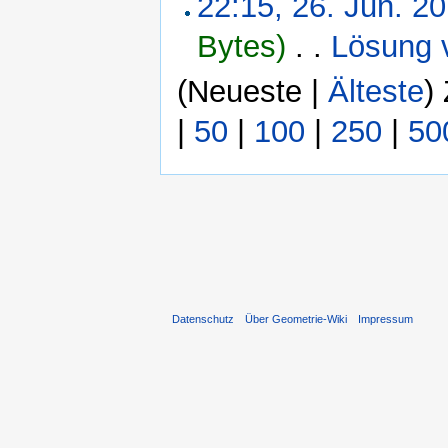
22:15, 26. Jun. 2
Bytes)
‎
. .
Lösung 
(Neueste |
Älteste
)
|
50
|
100
|
250
|
50
Datenschutz
Über Geometrie-Wiki
Impressum