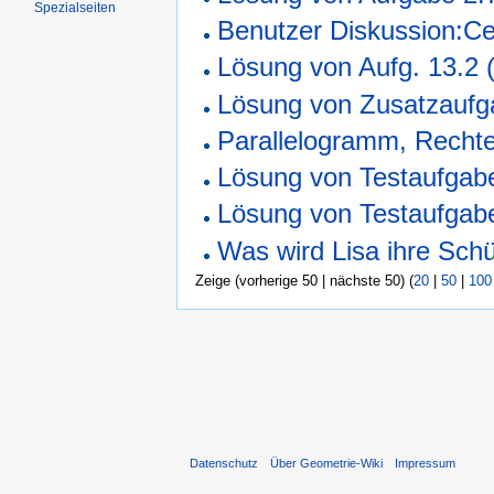
Spezialseiten
Benutzer Diskussion:Ce
Lösung von Aufg. 13.2 
Lösung von Zusatzaufg
Parallelogramm, Rechte
Lösung von Testaufgab
Lösung von Testaufgab
Was wird Lisa ihre Sch
Zeige (vorherige 50 | nächste 50) (
20
|
50
|
100
Datenschutz
Über Geometrie-Wiki
Impressum