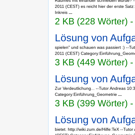
Raumes mit einander schneiden würde? --
2011 (CEST) es reicht hier der erste Satz
Inkreis
...
2 KB (228 Wörter) -
Lösung von Aufga
spielen" und schauen was passiert :) --Tu
2011 (CEST) Category:Einführung_Geome
3 KB (449 Wörter) -
Lösung von Aufga
Zur Verdeutlichung... --Tutor Andreas 10:
Category:Einführung_Geometrie
...
3 KB (399 Wörter) -
Lösung von Aufga
bietet. http://wiki.zum.de/Hilfe:TeX --Tuto