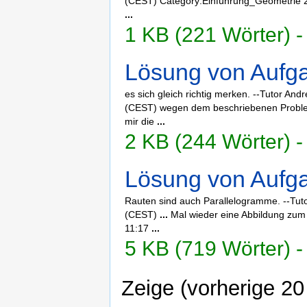
(CEST) Category:Einführung_Geometrie 2.
...
1 KB (221 Wörter) -
Lösung von Aufga
es sich gleich richtig merken. --Tutor And
(CEST) wegen dem beschriebenen Problem
mir die
...
2 KB (244 Wörter) - 
Lösung von Aufg
Rauten sind auch Parallelogramme. --Tuto
(CEST)
...
Mal wieder eine Abbildung zum 
11:17
...
5 KB (719 Wörter) -
Zeige (vorherige 20