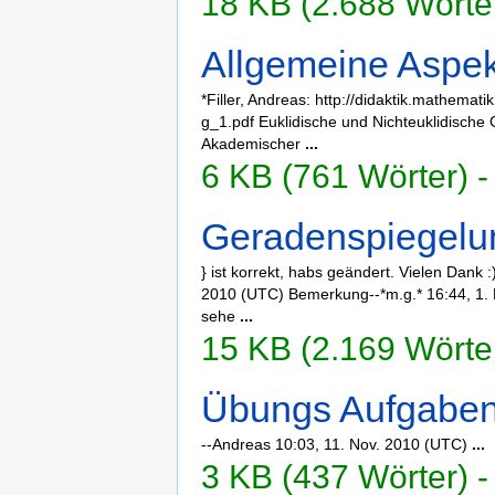
18 KB (2.688 Wörter
Allgemeine Aspe
*Filler, Andreas: http://didaktik.mathematik.
g_1.pdf Euklidische und Nichteuklidische
Akademischer
...
6 KB (761 Wörter) -
Geradenspiegelu
} ist korrekt, habs geändert. Vielen Dank 
2010 (UTC) Bemerkung--*m.g.* 16:44, 1. 
sehe
...
15 KB (2.169 Wörter
Übungs Aufgabe
--Andreas 10:03, 11. Nov. 2010 (UTC)
...
3 KB (437 Wörter) -